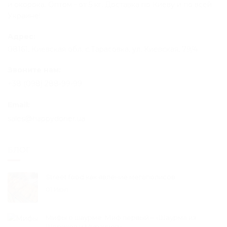
и окорока. Оптом - от 5 кг. Доставка по Киеву и по всей
Украине!
Адрес:
08161, Киевская обл. с.Тарасовка, ул. Киевская, 79/4
Звоните нам:
+38 (098) 288-99-99
Email:
sales@happydoner.ua
БЛОГ
Street food как явление мегаполисов.
01 Июл
Мифы о шаурме. Миф первый – «Шаурма из
Шариков и Мурзиков»