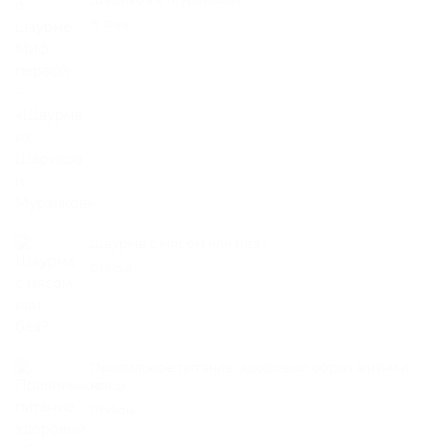
15 Фев
Шаурма с мясом или без?
01 Ноя
Правильное питание, здоровый образ жизни и
мясо.
01 Июн