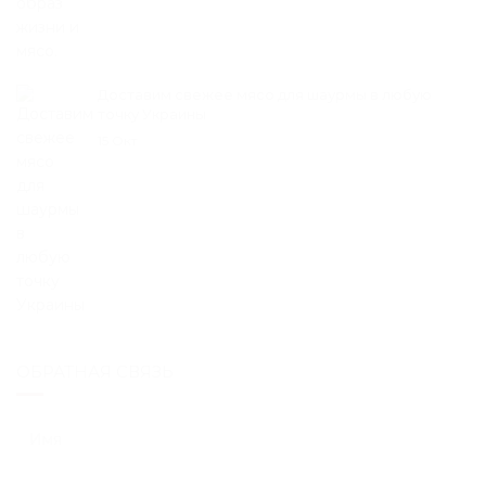
Доставим свежее мясо для шаурмы в любую
точку Украины
15 Окт
ОБРАТНАЯ СВЯЗЬ